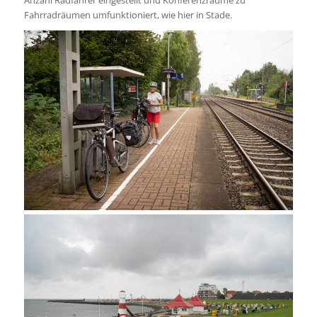
Anzahl Radfahrer eingestellt und Konferenzräume zu
Fahrradräumen umfunktioniert, wie hier in Stade.