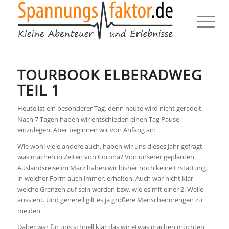
TOURBOOK ELBERADWEG
TEIL 1
Heute ist ein besonderer Tag, denn heute wird nicht geradelt.
Nach 7 Tagen haben wir entschieden einen Tag Pause
einzulegen. Aber beginnen wir von Anfang an:
Wie wohl viele andere auch, haben wir uns dieses Jahr gefragt
was machen in Zeiten von Corona? Von unserer geplanten
Auslandsreise im März haben wir bisher noch keine Erstattung,
in welcher Form auch immer, erhalten. Auch war nicht klar
welche Grenzen auf sein werden bzw. wie es mit einer 2. Welle
aussieht. Und generell gilt es ja größere Menschenmengen zu
meiden.
Daher war für uns schnell klar das wir etwas machen möchten