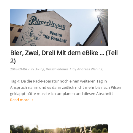
Bier, Zwei, Drei! Mit dem eBike … (Teil
2)
/
/
2018-09-04
in
Biking
,
Verschiedenes
by
Andreas Wening
Tag 4: Da die Rad-Reparatur noch einen weiteren Tag in
Anspruch nahm und es dann zeitlich nicht mehr bis nach Pilsen
geklappt hätte musste ich umplanen und diesen Abschnitt
Read more