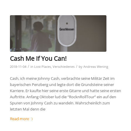
Cash Me If You Can!
/
/
2018-11-04
in
Lost Places
,
Verschiedenes
by
Andreas Wening
Cash, ich meine Johnny Cash, verbrachte seine Militär Zeit im
bayerischen Penzberg und legte dort die Grundsteine seiner
Karriere. Er kaufte hier seine erste Gitarre und hatte seine ersten
Auftritte. Anfang Oktober lud die “RocknRollTour” ein auf den
Spuren von Johnny Cash zu wandeln. Wahrscheinlich zum
letzten Mal denn die
Read more