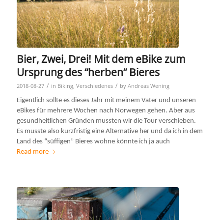
Bier, Zwei, Drei! Mit dem eBike zum
Ursprung des “herben” Bieres
/
/
2018-08-27
in
Biking
,
Verschiedenes
by
Andreas Wening
Eigentlich sollte es dieses Jahr mit meinem Vater und unseren
eBikes für mehrere Wochen nach Norwegen gehen. Aber aus
gesundheitlichen Gründen mussten wir die Tour verschieben.
Es musste also kurzfristig eine Alternative her und da ich in dem
Land des “süffigen” Bieres wohne könnte ich ja auch
Read more