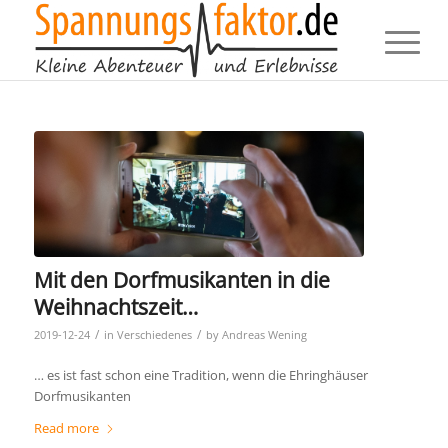
Mit den Dorfmusikanten in die
Weihnachtszeit…
/
/
2019-12-24
in
Verschiedenes
by
Andreas Wening
… es ist fast schon eine Tradition, wenn die Ehringhäuser
Dorfmusikanten
Read more