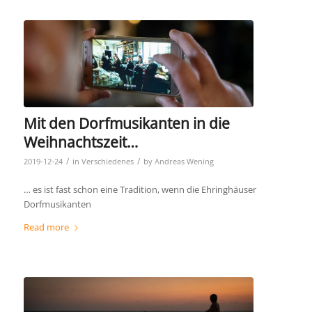
Mit den Dorfmusikanten in die
Weihnachtszeit…
/
/
2019-12-24
in
Verschiedenes
by
Andreas Wening
… es ist fast schon eine Tradition, wenn die Ehringhäuser
Dorfmusikanten
Read more