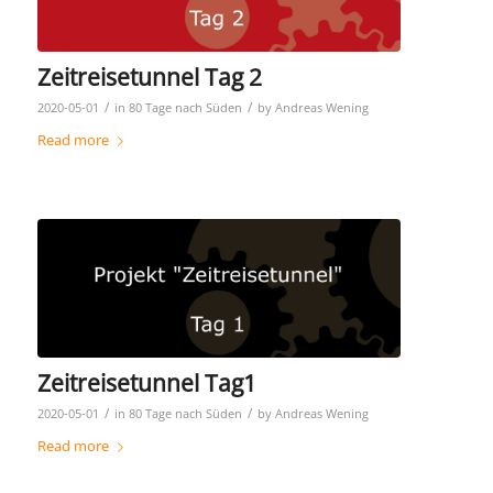
Zeitreisetunnel Tag 2
/
/
2020-05-01
in
80 Tage nach Süden
by
Andreas Wening
Read more
Zeitreisetunnel Tag1
/
/
2020-05-01
in
80 Tage nach Süden
by
Andreas Wening
Read more