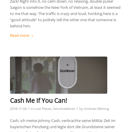
Zack! Right into it, no calm down, no relaxing, double pulse!
Saigon is somehow the New York of Vietnam, at least it seemed
to me that way. The traffic is crazy and loud, honking here is a
“good attitude” to politely tell the other one that someone is
behind him.
Read more
Cash Me If You Can!
/
/
2018-11-04
in
Lost Places
,
Verschiedenes
by
Andreas Wening
Cash, ich meine Johnny Cash, verbrachte seine Militär Zeit im
bayerischen Penzberg und legte dort die Grundsteine seiner