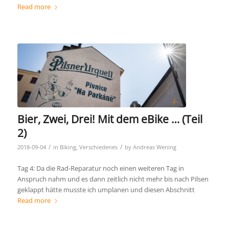
Read more
Bier, Zwei, Drei! Mit dem eBike … (Teil
2)
/
/
2018-09-04
in
Biking
,
Verschiedenes
by
Andreas Wening
Tag 4: Da die Rad-Reparatur noch einen weiteren Tag in
Anspruch nahm und es dann zeitlich nicht mehr bis nach Pilsen
geklappt hätte musste ich umplanen und diesen Abschnitt
Read more