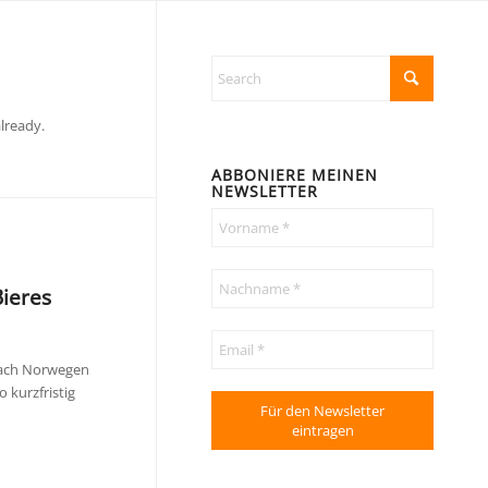
lready.
ABBONIERE MEINEN
NEWSLETTER
Bieres
 nach Norwegen
 kurzfristig