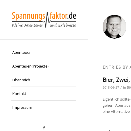
Abenteuer
Abenteuer (Projekte)
ENTRIES BY
Bier, Zwei
Über mich
/
2018-08-27
in
Bi
Kontakt
Eigentlich soll
gehen. Aber aus
Impressum
eine Alternative